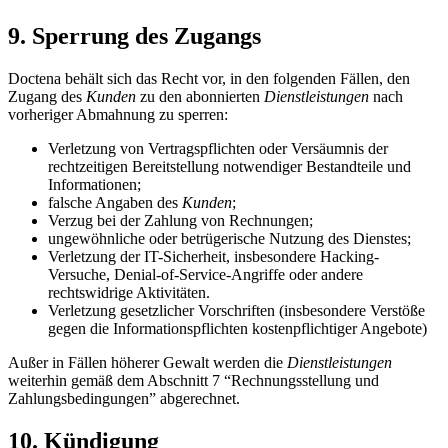
9. Sperrung des Zugangs
Doctena behält sich das Recht vor, in den folgenden Fällen, den
Zugang des
Kunden
zu den abonnierten
Dienstleistungen
nach
vorheriger Abmahnung zu sperren:
Verletzung von Vertragspflichten oder Versäumnis der
rechtzeitigen Bereitstellung notwendiger Bestandteile und
Informationen;
falsche Angaben des
Kunden
;
Verzug bei der Zahlung von Rechnungen;
ungewöhnliche oder betrügerische Nutzung des Dienstes;
Verletzung der IT-Sicherheit, insbesondere Hacking-
Versuche, Denial-of-Service-Angriffe oder andere
rechtswidrige Aktivitäten.
Verletzung gesetzlicher Vorschriften (insbesondere Verstöße
gegen die Informationspflichten kostenpflichtiger Angebote)
Außer in Fällen höherer Gewalt werden die
Dienstleistungen
weiterhin gemäß dem Abschnitt 7 “Rechnungsstellung und
Zahlungsbedingungen” abgerechnet.
10. Kündigung