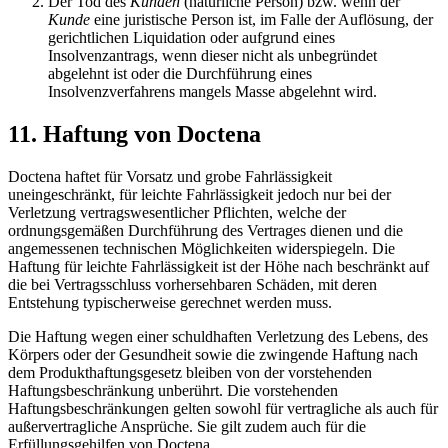
Der Tod des
Kunden
(natürliche Person) bzw. wenn der
Kunde
eine juristische Person ist, im Falle der Auflösung, der
gerichtlichen Liquidation oder aufgrund eines
Insolvenzantrags, wenn dieser nicht als unbegründet
abgelehnt ist oder die Durchführung eines
Insolvenzverfahrens mangels Masse abgelehnt wird.
11. Haftung von Doctena
Doctena haftet für Vorsatz und grobe Fahrlässigkeit
uneingeschränkt, für leichte Fahrlässigkeit jedoch nur bei der
Verletzung vertragswesentlicher Pflichten, welche der
ordnungsgemäßen Durchführung des Vertrages dienen und die
angemessenen technischen Möglichkeiten widerspiegeln. Die
Haftung für leichte Fahrlässigkeit ist der Höhe nach beschränkt auf
die bei Vertragsschluss vorhersehbaren Schäden, mit deren
Entstehung typischerweise gerechnet werden muss.
Die Haftung wegen einer schuldhaften Verletzung des Lebens, des
Körpers oder der Gesundheit sowie die zwingende Haftung nach
dem Produkthaftungsgesetz bleiben von der vorstehenden
Haftungsbeschränkung unberührt. Die vorstehenden
Haftungsbeschränkungen gelten sowohl für vertragliche als auch für
außervertragliche Ansprüche. Sie gilt zudem auch für die
Erfüllungsgehilfen von Doctena.