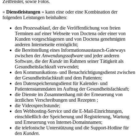
Zeitfenster, sowie Fotos.
«
Dienstleistungen
» kann eine oder eine Kombination der
folgenden Leistungen beinhalten:
den Prozessablauf, der die Veröffentlichung von freien
Terminen auf einer Webseite von Doctena oder einer von
Kunden vorgeschlagenen und von Doctena genehmigten
anderen Internetseite ermöglicht;
die Bereitstellung eines Informationsaustausch-Gateways
zwischen der
Anwendungssoftware
und jeder anderen
Software, die der
Kunde
im Rahmen seiner Tätigkeit als
Gesundheitsfachkraft verwendet;
den Kommunikations- und Benachrichtigungsdienst zwischen
der Gesundheitsfachkraft und dem Patienten;
den Datenspeicherungsdienst für Kalender- und
Patientenstammdaten im Auftrag der Gesundheitsfachkraft;
die Dienste im Zusammenhang mit der Erneuerung von
ärztlichen Verschreibungen und Rezepten ;
die Videosprechstunde;
den Webhosting-Service und die E-Mail-Einrichtungen,
einschließlich der Speicherung und Registrierung, Wartung
und Erneuerung von Internet-Domainnamen;
die telefonische Unterstützung und die Support-Hotline für
den
Kunden
.