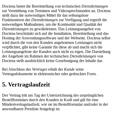
Doctena bietet die Bereitstellung von technischen
Dienstleistungen
zur Vermittlung von Terminen und Videosprechstunden an. Doctena
stellt dazu die notwendigen Mittel für das reibungslose
Funktionieren der
Dienstleistungen
zur Verfügung und ergreift die
notwendigen Maßnahmen, um die Kontinuität und Qualität der
Dienstleistungen
zu gewährleisten. Das Leistungsangebot von
Doctena beschränkt sich auf die Installation, Bereitstellung und das
Hosting der Anwendungssoftware und der Webseite. Doctena selbst
wird durch die von den Kunden angebotenen Leistungen nicht
verpflichtet, gibt keine Garantie für diese ab und macht sich die
Leistungsangebote der
Kunden
auch nicht zu eigen. Die Darstellung
der Angebote im Rahmen der technischen
Dienstleistungen
von
Doctena stellt ausdrücklich keine Genehmigung der Inhalte dar.
Bei Abschluss des
Vertrages
erhält der
Kunde
seine
Vertragsdokumente in elektronischer oder gedruckter Form.
5. Vertragslaufzeit
Der Vertrag tritt am Tag der Unterzeichnung des ursprünglichen
Bestellformulars durch den Kunden in Kraft und gilt für eine
Mindestvertragslaufzeit, wie sie im Bestellformular und/oder in der
anwendbaren Preisliste festgelegt ist.