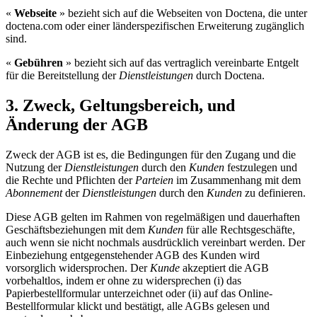
«
Webseite
» bezieht sich auf die Webseiten von Doctena, die unter
doctena.com oder einer länderspezifischen Erweiterung zugänglich
sind.
«
Gebühren
» bezieht sich auf das vertraglich vereinbarte Entgelt
für die Bereitstellung der
Dienstleistungen
durch Doctena.
3. Zweck, Geltungsbereich, und
Änderung der AGB
Zweck der AGB ist es, die Bedingungen für den Zugang und die
Nutzung der
Dienstleistungen
durch den
Kunden
festzulegen und
die Rechte und Pflichten der
Parteien
im Zusammenhang mit dem
Abonnement
der
Dienstleistungen
durch den
Kunden
zu definieren.
Diese AGB gelten im Rahmen von regelmäßigen und dauerhaften
Geschäftsbeziehungen mit dem
Kunden
für alle Rechtsgeschäfte,
auch wenn sie nicht nochmals ausdrücklich vereinbart werden. Der
Einbeziehung entgegenstehender AGB des Kunden wird
vorsorglich widersprochen. Der
Kunde
akzeptiert die AGB
vorbehaltlos, indem er ohne zu widersprechen (i) das
Papierbestellformular unterzeichnet oder (ii) auf das Online-
Bestellformular klickt und bestätigt, alle AGBs gelesen und