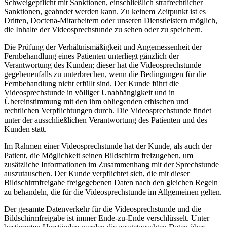
Schweigepflicht mit Sanktionen, einschließlich strafrechtlicher
Sanktionen, geahndet werden kann. Zu keinem Zeitpunkt ist es
Dritten, Doctena-Mitarbeitern oder unseren Dienstleistern möglich,
die Inhalte der Videosprechstunde zu sehen oder zu speichern.
Die Prüfung der Verhältnismäßigkeit und Angemessenheit der
Fernbehandlung eines Patienten unterliegt gänzlich der
Verantwortung des Kunden; dieser hat die Videosprechstunde
gegebenenfalls zu unterbrechen, wenn die Bedingungen für die
Fernbehandlung nicht erfüllt sind. Der Kunde führt die
Videosprechstunde in völliger Unabhängigkeit und in
Übereinstimmung mit den ihm obliegenden ethischen und
rechtlichen Verpflichtungen durch. Die Videosprechstunde findet
unter der ausschließlichen Verantwortung des Patienten und des
Kunden statt.
Im Rahmen einer Videosprechstunde hat der Kunde, als auch der
Patient, die Möglichkeit seinen Bildschirm freizugeben, um
zusätzliche Informationen im Zusammenhang mit der Sprechstunde
auszutauschen. Der Kunde verpflichtet sich, die mit dieser
Bildschirmfreigabe freigegebenen Daten nach den gleichen Regeln
zu behandeln, die für die Videosprechstunde im Allgemeinen gelten.
Der gesamte Datenverkehr für die Videosprechstunde und die
Bildschirmfreigabe ist immer Ende-zu-Ende verschlüsselt. Unter