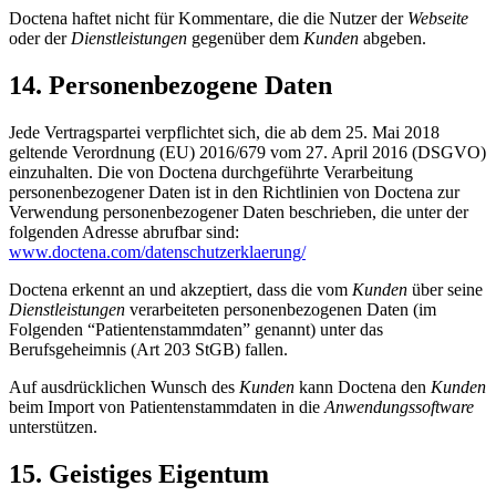
Doctena haftet nicht für Kommentare, die die Nutzer der
Webseite
oder der
Dienstleistungen
gegenüber dem
Kunden
abgeben.
14. Personenbezogene Daten
Jede Vertragspartei verpflichtet sich, die ab dem 25. Mai 2018
geltende Verordnung (EU) 2016/679 vom 27. April 2016 (DSGVO)
einzuhalten. Die von Doctena durchgeführte Verarbeitung
personenbezogener Daten ist in den Richtlinien von Doctena zur
Verwendung personenbezogener Daten beschrieben, die unter der
folgenden Adresse abrufbar sind:
www.doctena.com/datenschutzerklaerung/
Doctena erkennt an und akzeptiert, dass die vom
Kunden
über seine
Dienstleistungen
verarbeiteten personenbezogenen Daten (im
Folgenden “Patientenstammdaten” genannt) unter das
Berufsgeheimnis (Art 203 StGB) fallen.
Auf ausdrücklichen Wunsch des
Kunden
kann Doctena den
Kunden
beim Import von Patientenstammdaten in die
Anwendungssoftware
unterstützen.
15. Geistiges Eigentum