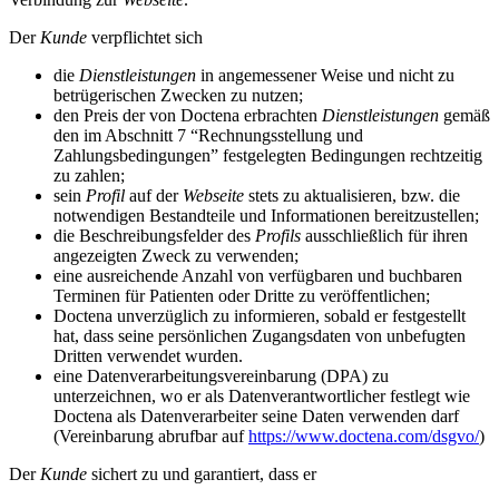
Der
Kunde
verpflichtet sich
die
Dienstleistungen
in angemessener Weise und nicht zu
betrügerischen Zwecken zu nutzen;
den Preis der von Doctena erbrachten
Dienstleistungen
gemäß
den im Abschnitt 7 “Rechnungsstellung und
Zahlungsbedingungen” festgelegten Bedingungen rechtzeitig
zu zahlen;
sein
Profil
auf der
Webseite
stets zu aktualisieren, bzw. die
notwendigen Bestandteile und Informationen bereitzustellen;
die Beschreibungsfelder des
Profils
ausschließlich für ihren
angezeigten Zweck zu verwenden;
eine ausreichende Anzahl von verfügbaren und buchbaren
Terminen für Patienten oder Dritte zu veröffentlichen;
Doctena unverzüglich zu informieren, sobald er festgestellt
hat, dass seine persönlichen Zugangsdaten von unbefugten
Dritten verwendet wurden.
eine Datenverarbeitungsvereinbarung (DPA) zu
unterzeichnen, wo er als Datenverantwortlicher festlegt wie
Doctena als Datenverarbeiter seine Daten verwenden darf
(Vereinbarung abrufbar auf
https://www.doctena.com/dsgvo/
)
Der
Kunde
sichert zu und garantiert, dass er