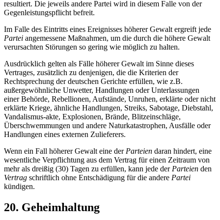
resultiert. Die jeweils andere Partei wird in diesem Falle von der
Gegenleistungspflicht befreit.
Im Falle des Eintritts eines Ereignisses höherer Gewalt ergreift jede
Partei
angemessene Maßnahmen, um die durch die höhere Gewalt
verursachten Störungen so gering wie möglich zu halten.
Ausdrücklich gelten als Fälle höherer Gewalt im Sinne dieses
Vertrages, zusätzlich zu denjenigen, die die Kriterien der
Rechtsprechung der deutschen Gerichte erfüllen, wie z.B.
außergewöhnliche Unwetter, Handlungen oder Unterlassungen
einer Behörde, Rebellionen, Aufstände, Unruhen, erklärte oder nicht
erklärte Kriege, ähnliche Handlungen, Streiks, Sabotage, Diebstahl,
Vandalismus-akte, Explosionen, Brände, Blitzeinschläge,
Überschwemmungen und andere Naturkatastrophen, Ausfälle oder
Handlungen eines externen Zulieferers.
Wenn ein Fall höherer Gewalt eine der
Parteien
daran hindert, eine
wesentliche Verpflichtung aus dem Vertrag für einen Zeitraum von
mehr als dreißig (30) Tagen zu erfüllen, kann jede der
Parteien
den
Vertrag
schriftlich ohne Entschädigung für die andere
Partei
kündigen.
20. Geheimhaltung