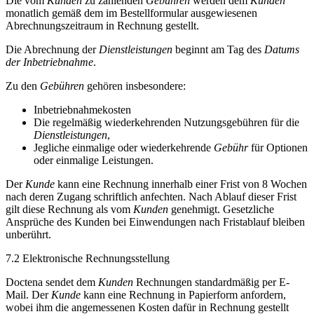
Die vom
Kunden
zu zahlenden
Gebühren
werden dem
Kunden
monatlich gemäß dem im Bestellformular ausgewiesenen
Abrechnungszeitraum in Rechnung gestellt.
Die Abrechnung der
Dienstleistungen
beginnt am Tag des
Datums
der Inbetriebnahme
.
Zu den
Gebühren
gehören insbesondere:
Inbetriebnahmekosten
Die regelmäßig wiederkehrenden Nutzungsgebühren für die
Dienstleistungen
,
Jegliche einmalige oder wiederkehrende
Gebühr
für Optionen
oder einmalige Leistungen.
Der
Kunde
kann eine Rechnung innerhalb einer Frist von 8 Wochen
nach deren Zugang schriftlich anfechten. Nach Ablauf dieser Frist
gilt diese Rechnung als vom
Kunden
genehmigt. Gesetzliche
Ansprüche des Kunden bei Einwendungen nach Fristablauf bleiben
unberührt.
7.2 Elektronische Rechnungsstellung
Doctena sendet dem
Kunden
Rechnungen standardmäßig per E-
Mail. Der
Kunde
kann eine Rechnung in Papierform anfordern,
wobei ihm die angemessenen Kosten dafür in Rechnung gestellt