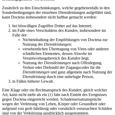
Zusätzlich zu den Einschränkungen, welche gegebenenfalls in den
Sonderbedingungen der einzelnen Dienstleistungen aufgeführt sind,
kann Doctena insbesondere nicht haftbar gemacht werden:
bei böswilligen Zugriffen Dritter auf das Internet;
im Falle eines Verschuldens des
Kunden
, insbesondere im
Falle der:
Nichteinhaltung der Empfehlungen von Doctena zur
Nutzung der
Dienstleistungen
;
versehentlichen Übertragung von Viren oder anderen
schädlichen Elementen, dessen Abwehr im
Verantwortungsbereich des
Kunden
liegt;
Nutzung der
Dienstleistungen
nach Offenlegung,
Verlust oder Diebstahl der Zugangscodes für die
Dienstleistungen
und ganz allgemein nach Nutzung der
Dienstleistung
durch eine unbefugte Person,
in Fällen höherer Gewalt.
Eine Klage oder ein Rechtsanspruch des
Kunden
, gleich welcher
Art, kann nicht mehr als ein (1) Jahr nach Eintritt des Ereignisses
gegen Doctena eingereicht werden. Schadensersatzansprüche
wegen der Verletzung von Leben, Körper oder Gesundheit oder
aufgrund von grob fahrlässig oder vorsätzlich verursachten Schäden
sind von der Verkürzung ausdrücklich ausgenommen.