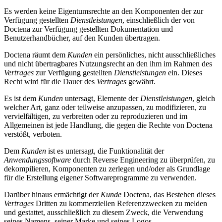
Es werden keine Eigentumsrechte an den Komponenten der zur
Verfügung gestellten
Dienstleistungen
, einschließlich der von
Doctena zur Verfügung gestellten Dokumentation und
Benutzerhandbücher, auf den Kunden übertragen.
Doctena räumt dem
Kunden
ein persönliches, nicht ausschließliches
und nicht übertragbares Nutzungsrecht an den ihm im Rahmen des
Vertrages
zur Verfügung gestellten
Dienstleistungen
ein. Dieses
Recht wird für die Dauer des
Vertrages
gewährt.
Es ist dem
Kunden
untersagt, Elemente der
Dienstleistungen
, gleich
welcher Art, ganz oder teilweise anzupassen, zu modifizieren, zu
vervielfältigen, zu verbreiten oder zu reproduzieren und im
Allgemeinen ist jede Handlung, die gegen die Rechte von Doctena
verstößt, verboten.
Dem
Kunden
ist es untersagt, die Funktionalität der
Anwendungssoftware
durch Reverse Engineering zu überprüfen, zu
dekompilieren, Komponenten zu zerlegen und/oder als Grundlage
für die Erstellung eigener Softwareprogramme zu verwenden.
Darüber hinaus ermächtigt der
Kunde
Doctena, das Bestehen dieses
Vertrages
Dritten zu kommerziellen Referenzzwecken zu melden
und gestattet, ausschließlich zu diesem Zweck, die Verwendung
seines Namens, seiner Marke und seines Logos.