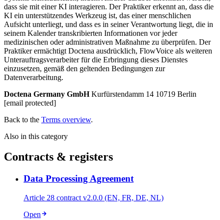
dass sie mit einer KI interagieren. Der Praktiker erkennt an, dass die
KI ein unterstützendes Werkzeug ist, das einer menschlichen
Aufsicht unterliegt, und dass es in seiner Verantwortung liegt, die in
seinem Kalender transkribierten Informationen vor jeder
medizinischen oder administrativen Maßnahme zu überprüfen. Der
Praktiker ermächtigt Doctena ausdrücklich, FlowVoice als weiteren
Unterauftragsverarbeiter für die Erbringung dieses Dienstes
einzusetzen, gemäß den geltenden Bedingungen zur
Datenverarbeitung.
Doctena Germany GmbH
Kurfürstendamm 14 10719 Berlin
[email protected]
Back to the
Terms overview
.
Also in this category
Contracts & registers
Data Processing Agreement
Article 28 contract v2.0.0 (EN, FR, DE, NL)
Open