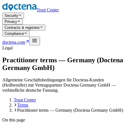
Trust Center
Security
Privacy
Contracts & registers
Compliance
Open navigation menu
doctena.com
Legal
Practitioner terms — Germany (Doctena
Germany GmbH)
Allgemeine Geschäftsbedingungen für Doctena-Kunden
(Heilberufler) mit Vertragspartner Doctena Germany GmbH —
verbindliche deutsche Fassung.
Trust Center
Terms
Practitioner terms — Germany (Doctena Germany GmbH)
On this page