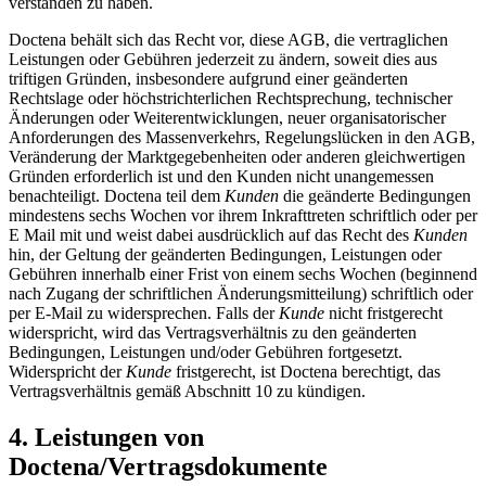
verstanden zu haben.
Doctena behält sich das Recht vor, diese AGB, die vertraglichen
Leistungen oder Gebühren jederzeit zu ändern, soweit dies aus
triftigen Gründen, insbesondere aufgrund einer geänderten
Rechtslage oder höchstrichterlichen Rechtsprechung, technischer
Änderungen oder Weiterentwicklungen, neuer organisatorischer
Anforderungen des Massenverkehrs, Regelungslücken in den AGB,
Veränderung der Marktgegebenheiten oder anderen gleichwertigen
Gründen erforderlich ist und den Kunden nicht unangemessen
benachteiligt. Doctena teil dem
Kunden
die geänderte Bedingungen
mindestens sechs Wochen vor ihrem Inkrafttreten schriftlich oder per
E Mail mit und weist dabei ausdrücklich auf das Recht des
Kunden
hin, der Geltung der geänderten Bedingungen, Leistungen oder
Gebühren innerhalb einer Frist von einem sechs Wochen (beginnend
nach Zugang der schriftlichen Änderungsmitteilung) schriftlich oder
per E-Mail zu widersprechen. Falls der
Kunde
nicht fristgerecht
widerspricht, wird das Vertragsverhältnis zu den geänderten
Bedingungen, Leistungen und/oder Gebühren fortgesetzt.
Widerspricht der
Kunde
fristgerecht, ist Doctena berechtigt, das
Vertragsverhältnis gemäß Abschnitt 10 zu kündigen.
4. Leistungen von
Doctena/Vertragsdokumente