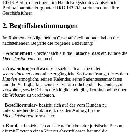
10719 Berlin, eingetragen im Handelsregister des Amtsgerichts
Berlin-Charlottenburg unter HRB 143394, vertreten durch ihre
Geschäftsführer.
2. Begriffsbestimmungen
Im Rahmen der Allgemeinen Geschäftsbedingungen haben die
nachstehenden Begriffe die folgende Bedeutung:
«
Abonnement
» bezieht sich auf die Tatsache, dass ein Kunde die
Dienstleistungen
abonniert.
«
Anwendungssoftware
» bezieht sich auf die unter
secure.doctena.com
online zugängliche Softwarelösung, die es dem
Kunden
ermöglicht, seinen Kalender, seine Patientenstammdaten
und die Verfügbarkeit seines zu veröffentlichenden Kalenders zu
verwalten, sowie Dritten die Möglichkeit gibt, Termine online über
die
Webseite
zu vereinbaren.
«
Bestellformular
» bezieht sich auf das vom Kunden zu
unterschreibende Dokument, das den Auftrag für die
Dienstleistungen
formalisiert.
«
Kunde
» bezieht sich auf die natürliche oder juristische Person,
die mit Doctena einen
Vertrag
abgeschlossen hat und die