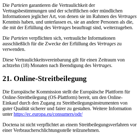
Die
Parteien
garantieren die Vertraulichkeit der
Vertragsbestimmungen und der schriftlichen oder mündlichen
Informationen jeglicher Art, von denen sie im Rahmen des
Vertrages
Kenntnis haben, und unterlassen es, sie an andere Personen als die,
die mit der Erfüllung des
Vertrages
beauftragt sind, weiterzugeben.
Die
Parteien
verpflichten sich, vertrauliche Informationen
ausschließlich für die Zwecke der Erfüllung des
Vertrages
zu
verwenden.
Diese Vertraulichkeitsvereinbarung gilt für einen Zeitraum von
achtzehn (18) Monaten nach Beendigung des
Vertrages
.
21. Online-Streitbeilegung
Die Europäische Kommission stellt die Europäische Plattform für
Online-Streitbeilegung (OS-Plattform) bereit, um den Online-
Einkauf durch den Zugang zu Streitbeilegungsinstrumenten von
guter Qualität sicherer und fairer zu gestalten. Weitere Information
unter
https://ec.europa.eu/consumers/odr/
Doctena ist nicht verpflichtet an einem Streitbeilegungsverfahren vor
einer Verbraucherschlichtungsstelle teilzunehmen.