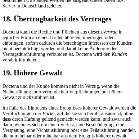
bestimmten Umständen werden die ausgetauschten Daten über
Server in Deutschland geleitet.
18. Übertragbarkeit des Vertrages
Doctena kann die Rechte und Pflichten aus diesem
Vertrag
in
jeglicher Form an einen Dritten abtreten, übertragen oder
einbringen, sofern dadurch die berechtigten Interessen der Kunden
nicht beeinträchtigt werden und damit keine Änderung der
Vertragsdurchführung verbunden ist. Doctena wird den
Kunden
vorab informieren.
19. Höhere Gewalt
Doctena und der Kunde kommen nicht in Verzug, wenn die
Nichterfüllung ihrer vertraglichen Verpflichtungen auf höhere
Gewalt zurückzuführen ist.
Im Falle des Eintretens eines Ereignisses höherer Gewalt werden die
Verpflichtungen der
Partei
, auf die sie sich beruft, ausgesetzt, ohne
dass deren Haftung geltend gemacht werden kann, und zwar auch
dann, wenn es sich um einen Verlust, eine Beschädigung, eine
Verspätung, eine Nichtausführung oder eine Teilausführung handelt,
die unmittelbar oder mittelbar aus dem Ereignis höherer Gewalt