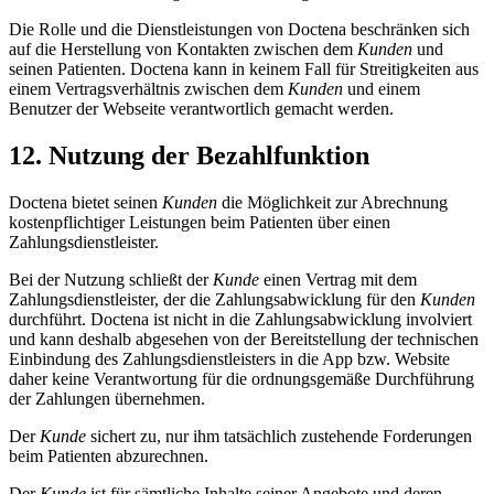
Die Rolle und die Dienstleistungen von Doctena beschränken sich
auf die Herstellung von Kontakten zwischen dem
Kunden
und
seinen Patienten. Doctena kann in keinem Fall für Streitigkeiten aus
einem Vertragsverhältnis zwischen dem
Kunden
und einem
Benutzer der Webseite verantwortlich gemacht werden.
12. Nutzung der Bezahlfunktion
Doctena bietet seinen
Kunden
die Möglichkeit zur Abrechnung
kostenpflichtiger Leistungen beim Patienten über einen
Zahlungsdienstleister.
Bei der Nutzung schließt der
Kunde
einen Vertrag mit dem
Zahlungsdienstleister, der die Zahlungsabwicklung für den
Kunden
durchführt. Doctena ist nicht in die Zahlungsabwicklung involviert
und kann deshalb abgesehen von der Bereitstellung der technischen
Einbindung des Zahlungsdienstleisters in die App bzw. Website
daher keine Verantwortung für die ordnungsgemäße Durchführung
der Zahlungen übernehmen.
Der
Kunde
sichert zu, nur ihm tatsächlich zustehende Forderungen
beim Patienten abzurechnen.
Der
Kunde
ist für sämtliche Inhalte seiner Angebote und deren