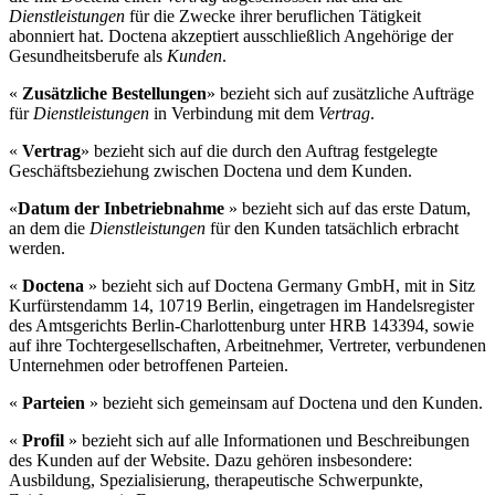
Dienstleistungen
für die Zwecke ihrer beruflichen Tätigkeit
abonniert hat. Doctena akzeptiert ausschließlich Angehörige der
Gesundheitsberufe als
Kunden
.
«
Zusätzliche Bestellungen
» bezieht sich auf zusätzliche Aufträge
für
Dienstleistungen
in Verbindung mit dem
Vertrag
.
«
Vertrag
» bezieht sich auf die durch den Auftrag festgelegte
Geschäftsbeziehung zwischen Doctena und dem Kunden.
«
Datum der Inbetriebnahme
» bezieht sich auf das erste Datum,
an dem die
Dienstleistungen
für den Kunden tatsächlich erbracht
werden.
«
Doctena
» bezieht sich auf Doctena Germany GmbH, mit in Sitz
Kurfürstendamm 14, 10719 Berlin, eingetragen im Handelsregister
des Amtsgerichts Berlin-Charlottenburg unter HRB 143394, sowie
auf ihre Tochtergesellschaften, Arbeitnehmer, Vertreter, verbundenen
Unternehmen oder betroffenen Parteien.
«
Parteien
» bezieht sich gemeinsam auf Doctena und den Kunden.
«
Profil
» bezieht sich auf alle Informationen und Beschreibungen
des Kunden auf der Website. Dazu gehören insbesondere:
Ausbildung, Spezialisierung, therapeutische Schwerpunkte,