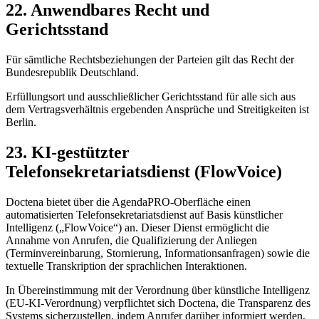
22. Anwendbares Recht und
Gerichtsstand
Für sämtliche Rechtsbeziehungen der Parteien gilt das Recht der
Bundesrepublik Deutschland.
Erfüllungsort und ausschließlicher Gerichtsstand für alle sich aus
dem Vertragsverhältnis ergebenden Ansprüche und Streitigkeiten ist
Berlin.
23. KI-gestützter
Telefonsekretariatsdienst (FlowVoice)
Doctena bietet über die AgendaPRO-Oberfläche einen
automatisierten Telefonsekretariatsdienst auf Basis künstlicher
Intelligenz („FlowVoice“) an. Dieser Dienst ermöglicht die
Annahme von Anrufen, die Qualifizierung der Anliegen
(Terminvereinbarung, Stornierung, Informationsanfragen) sowie die
textuelle Transkription der sprachlichen Interaktionen.
In Übereinstimmung mit der Verordnung über künstliche Intelligenz
(EU-KI-Verordnung) verpflichtet sich Doctena, die Transparenz des
Systems sicherzustellen, indem Anrufer darüber informiert werden,