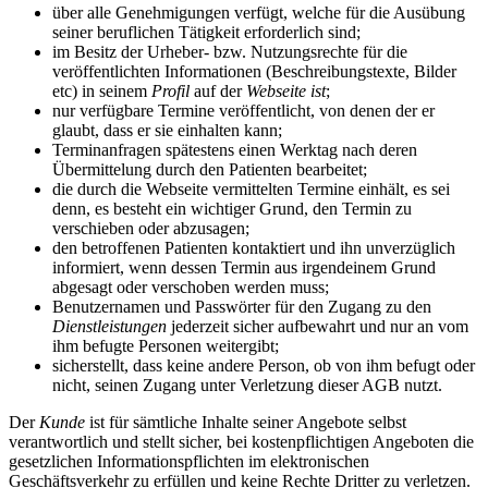
über alle Genehmigungen verfügt, welche für die Ausübung
seiner beruflichen Tätigkeit erforderlich sind;
im Besitz der Urheber- bzw. Nutzungsrechte für die
veröffentlichten Informationen (Beschreibungstexte, Bilder
etc) in seinem
Profil
auf der
Webseite ist
;
nur verfügbare Termine veröffentlicht, von denen der er
glaubt, dass er sie einhalten kann;
Terminanfragen spätestens einen Werktag nach deren
Übermittelung durch den Patienten bearbeitet;
die durch die Webseite vermittelten Termine einhält, es sei
denn, es besteht ein wichtiger Grund, den Termin zu
verschieben oder abzusagen;
den betroffenen Patienten kontaktiert und ihn unverzüglich
informiert, wenn dessen Termin aus irgendeinem Grund
abgesagt oder verschoben werden muss;
Benutzernamen und Passwörter für den Zugang zu den
Dienstleistungen
jederzeit sicher aufbewahrt und nur an vom
ihm befugte Personen weitergibt;
sicherstellt, dass keine andere Person, ob von ihm befugt oder
nicht, seinen Zugang unter Verletzung dieser AGB nutzt.
Der
Kunde
ist für sämtliche Inhalte seiner Angebote selbst
verantwortlich und stellt sicher, bei kostenpflichtigen Angeboten die
gesetzlichen Informationspflichten im elektronischen
Geschäftsverkehr zu erfüllen und keine Rechte Dritter zu verletzen.