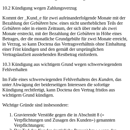
10.2 Kündigung wegen Zahlungsverzug
Kommt der _Kund_e für zwei aufeinanderfolgende Monate mit der
Bezahlung der
Gebühren
bzw. eines nicht unerheblichen Teils der
Gebühren
oder in einem Zeitraum, der sich über mehr als zwei
Monate erstreckt, mit der Bezahlung der
Gebühren
in Höhe eines
Betrages, der die monatliche Grundgebühr für zwei Monate erreicht,
in Verzug, so kann Doctena das Vertragsverhältnis ohne Einhaltung
einer Frist kündigen und den gemäß der ursprünglichen
Vertragslaufzeit ausstehenden Restbetrag einfordern.
10.3 Kündigung aus wichtigem Grund wegen schwerwiegendem
Fehlverhalten
Im Falle eines schwerwiegenden Fehlverhaltens des
Kunden
, das
unter Abwägung der beiderseitigen Interessen die sofortige
Kündigung rechtfertigt, kann Doctena den Vertrag fristlos aus
wichtigem Grund kündigen.
Wichtige Gründe sind insbesondere:
Gravierende Verstöße gegen die in Abschnitt 8 («
Verpflichtungen und Zusagen des Kunden») genannten
Verpflichtungen;